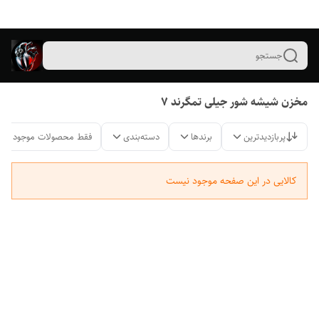
جستجو
مخزن شیشه شور جیلی تمگرند ۷
پربازدیدترین
برندها
دسته‌بندی
فقط محصولات موجود
کالایی در این صفحه موجود نیست