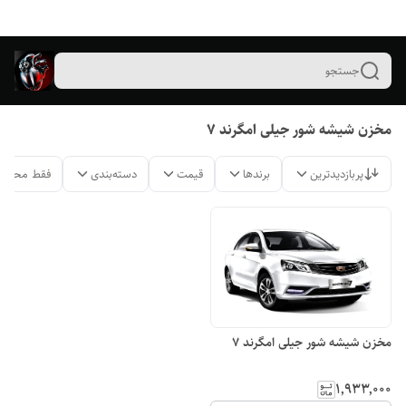
جستجو
مخزن شیشه شور جیلی امگرند ۷
پربازدیدترین
برندها
قیمت
دسته‌بندی
فقط محصول
مخزن شیشه شور جیلی امگرند ۷
۱٬۹۳۳٬۰۰۰