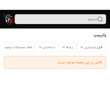
جستجو
واترپمپ
پربازدیدترین
برندها
دسته‌بندی
فقط محصولات موجود
کالایی در این صفحه موجود نیست