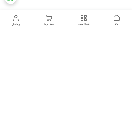
خانه
دسته‌بندی
سبد خرید
پروفایل
دسترسی سریع
تماس با ما
شکایات
درباره ما
قوانین و مقررات
سیاست حریم خصوصی
استفاده از مطالب فروشگاه مدیران راگا فقط برای مقاصد غیرتجاری و با