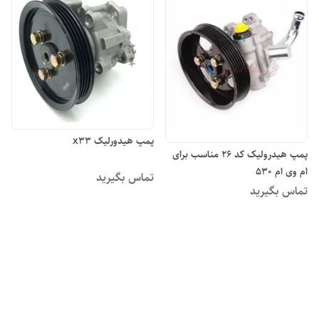
پمپ هیدورلیک x33
پمپ هیدرولیک کد ۲۶ مناسب برای
ام وی ام ۵۳۰
تماس بگیرید
تماس بگیرید