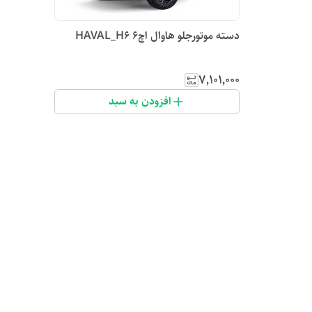
دسته موتورجلو هاوال اچ۶ HAVAL_H6
۷٬۱۰۱٬۰۰۰
افزودن به سبد