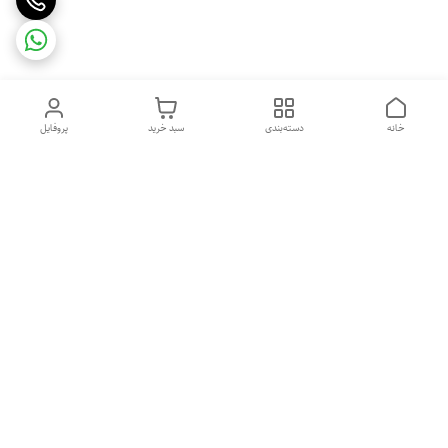
خانه
دسته‌بندی
سبد خرید
پروفایل
دسترسی سریع
تماس با ما
شکایات
درباره ما
قوانین و مقررات
سیاست حریم خصوصی