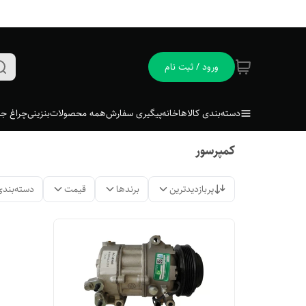
ورود / ثبت نام
دسته‌بندی کالاها
خانه
پیگیری سفارش
همه محصولات
بنزینی
چراغ جل
کمپرسور
پربازدیدترین
برندها
قیمت
دسته‌بندی