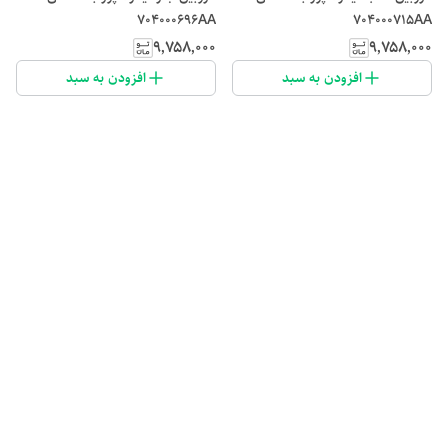
704000696AA
704000715AA
۹٬۷۵۸٬۰۰۰
۹٬۷۵۸٬۰۰۰
افزودن به سبد
افزودن به سبد