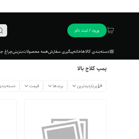
ورود / ثبت نام
دسته‌بندی کالاها
خانه
پیگیری سفارش
همه محصولات
بنزینی
چراغ جل
پمپ کلاج بالا
پربازدیدترین
برندها
قیمت
دسته‌بندی