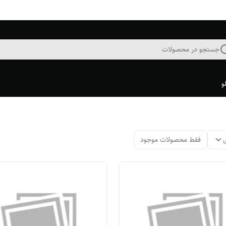
جستجو در محصولات
و
فقط محصولات موجود