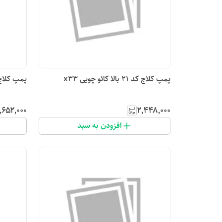
پمپ کلاج کد ۲۱ بالا کائو چویی x33
پمپ کلاج بالا کد۲۴
٬۶۵۲٬۰۰۰
۲٬۴۴۸٬۰۰۰
افزودن به سبد