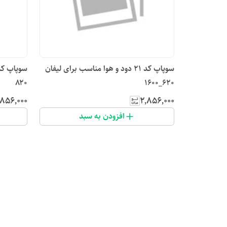
سوپاپ کد ۲۱ دود و هوا مناسب برای لیفان
۸۲۰
۶۲۰_۱۶۰۰
٬۸۵۶٬۰۰۰
۲٬۸۵۶٬۰۰۰
افزودن به سبد