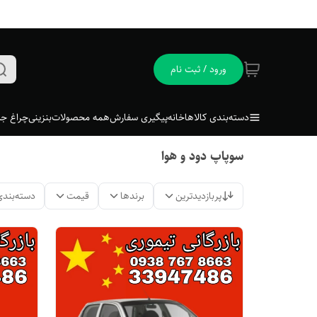
ورود / ثبت نام
دسته‌بندی کالاها
خانه
پیگیری سفارش
همه محصولات
بنزینی
چراغ جل
سوپاپ دود و هوا
پربازدیدترین
برندها
قیمت
دسته‌بندی