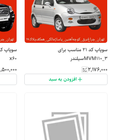
سوپاپ کد ۲۱ مناسب برای
MVM110_3سیلندر
x60
٬۵۰۰٬۰۰۰
۲٬۱۷۶٬۰۰۰
افزودن به سبد