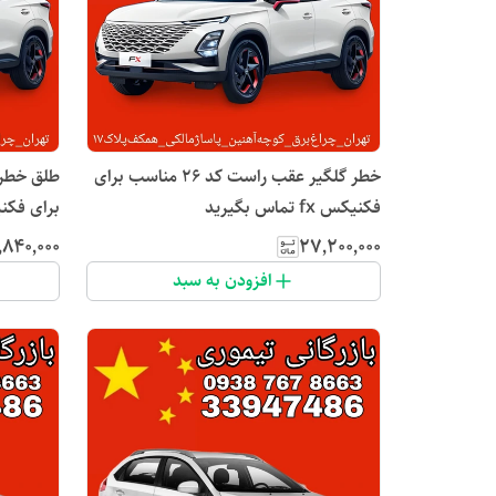
خطر گلگیر عقب راست کد ۲۶ مناسب برای
فکنیکس fx تماس بگیرید
برای فکنیکس fx ت
٬۸۴۰٬۰۰۰
۲۷٬۲۰۰٬۰۰۰
افزودن به سبد