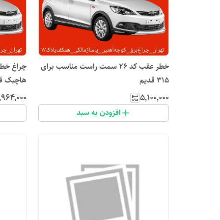
خطر عقب کد ۲۶ سمت راست مناسب برای
۳۱۵ قدیم
هاچبک ق
٬۹۶۴٬۰۰۰
۵٬۱۰۰٬۰۰۰
افزودن به سبد