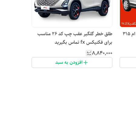
خطر عقب کد ۲۶ سمت چپ ام وی ام ۳۱۵
طلق خطر گلگیر عقب چپ کد ۲۶ مناسب
برای فکنیکس fx تماس بگیرید
۸٬۸۴۰٬۰۰۰
افزودن به سبد