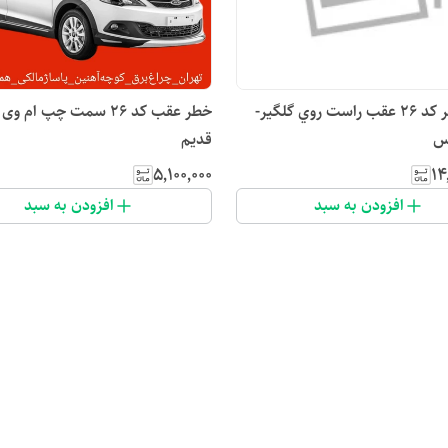
چراغ خطر کد ۲۶ عقب راست روي گلگير-
قدیم
۵٬۱۰۰٬۰۰۰
۱۴
افزودن به سبد
افزودن به سبد