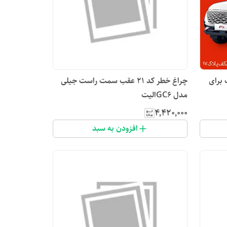
د ۲۶ مناسب برای
چراغ خطر کد ۲۱ عقب سمت راست جیلی
مدل GC6الیت
۴٬۴۲۰٬۰۰۰
افزودن به سبد