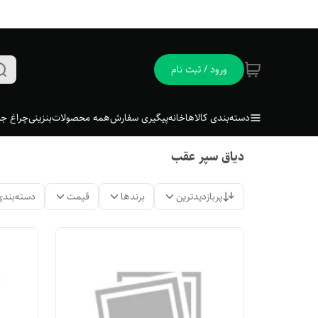
ورود / ثبت نام
دسته‌بندی کالاها
خانه
پیگیری سفارش
همه محصولات
بنزینی
چراغ جل
دیاق سپر عقب
پربازدیدترین
برندها
قیمت
دسته‌بندی