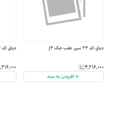
دیاق کد ۳۴ سپر عقب جک J4
دیاق کد ۳۴سپر عقب J4
٬۲۱۶٬۰۰۰
۴٬۲۱۶٬۰۰۰
افزودن به سبد