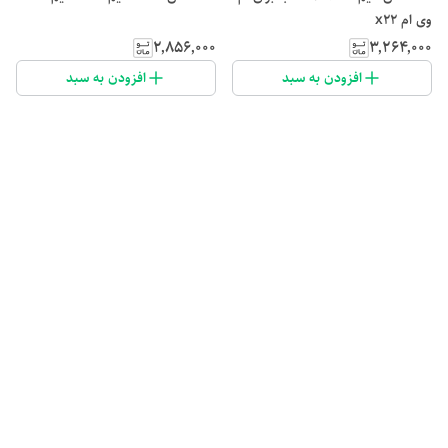
وی ام x22
۲٬۸۵۶٬۰۰۰
۳٬۲۶۴٬۰۰۰
افزودن به سبد
افزودن به سبد