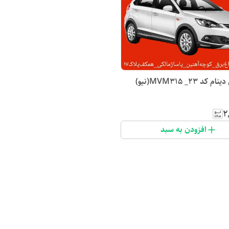
 ۲۳_ MVM315(نیو)
۲
افزودن به سبد