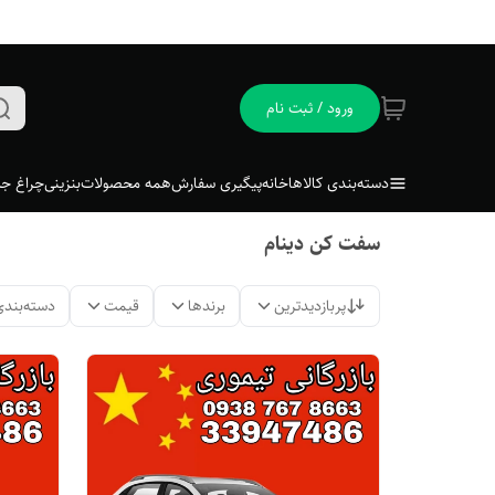
ورود / ثبت نام
دسته‌بندی کالاها
خانه
پیگیری سفارش
همه محصولات
بنزینی
چراغ جل
سفت کن دینام
پربازدیدترین
برندها
قیمت
دسته‌بندی