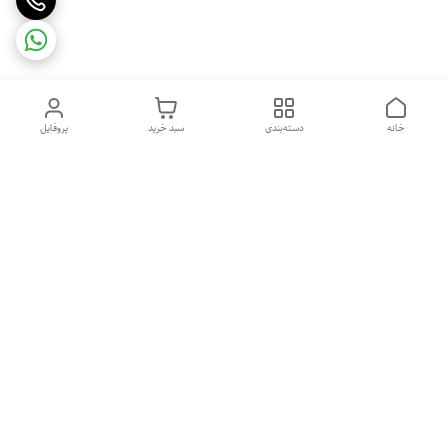
خانه
دسته‌بندی
سبد خرید
پروفایل
دسترسی سریع
تماس با ما
شکایات
درباره ما
قوانین و مقررات
سیاست حریم خصوصی