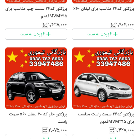
پرژکتور کد۲۴ مناسب برای لیفان x60
پرژکتور کد۲۴ سمت چپ مناسب برای
MVM315قدیم
۱٬۴۲۸٬۰۰۰
۱٬۹۰۴٬۰۰۰
افزودن به سبد
افزودن به سبد
پرژکتور کد۲۴ سمت راست مناسب
پرژکتور جلو کد ۲۰ لیفان x60 سمت
برای MVM315قدیم
راست
۲٬۰۷۵٬۰۰۰
۱٬۴۲۸٬۰۰۰