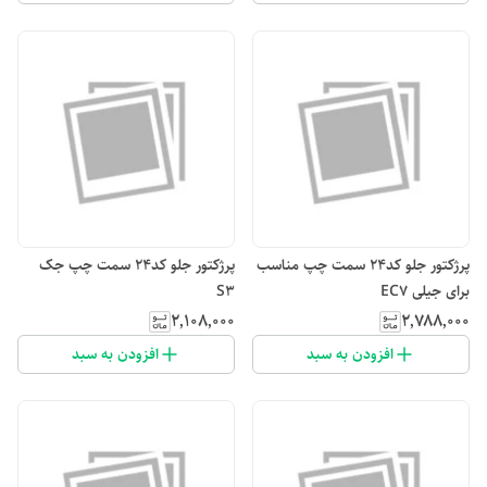
پرژکتور جلو کد۲۴ سمت چپ مناسب
پرژکتور جلو کد۲۴ سمت چپ جک
برای جیلی EC7
S3
۲٬۱۰۸٬۰۰۰
۲٬۷۸۸٬۰۰۰
افزودن به سبد
افزودن به سبد