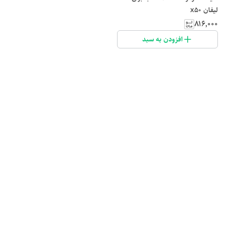
لیفان x50
۸۱۶٬۰۰۰
افزودن به سبد