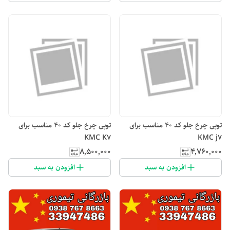
توپی چرخ جلو کد ۴۰ مناسب برای
توپی چرخ جلو کد ۴۰ مناسب برای
KMC K7
KMC j7
۸٬۵۰۰٬۰۰۰
۴٬۷۶۰٬۰۰۰
افزودن به سبد
افزودن به سبد