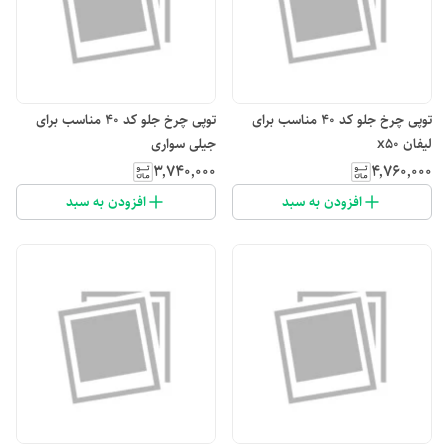
توپی چرخ جلو کد ۴۰ مناسب برای
توپی چرخ جلو کد ۴۰ مناسب برای
لیفان x50
جیلی سواری
۳٬۷۴۰٬۰۰۰
۴٬۷۶۰٬۰۰۰
افزودن به سبد
افزودن به سبد