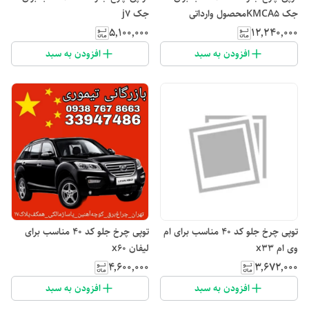
جک KMCA5محصول وارداتی
جک j7
۵٬۱۰۰٬۰۰۰
۱۲٬۲۴۰٬۰۰۰
افزودن به سبد
افزودن به سبد
توپی چرخ جلو کد ۴۰ مناسب برای ام
توپی چرخ جلو کد ۴۰ مناسب برای
وی ام x33
لیفان x60
۴٬۶۰۰٬۰۰۰
۳٬۶۷۲٬۰۰۰
افزودن به سبد
افزودن به سبد