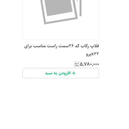
فلاپ رکاب کد ۲۶سمت راست مناسب برای
x22پرو
۵٬۷۸۰٬۰۰۰
افزودن به سبد