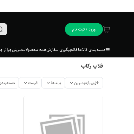
ورود / ثبت نام
دسته‌بندی کالاها
خانه
پیگیری سفارش
همه محصولات
بنزینی
چراغ جل
فلاپ رکاب
پربازدیدترین
برندها
قیمت
دسته‌بندی