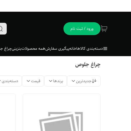
ورود / ثبت نام
دسته‌بندی کالاها
خانه
پیگیری سفارش
همه محصولات
بنزینی
چراغ جل
چراغ جلوص
جدیدترین
برندها
قیمت
دسته‌بندی