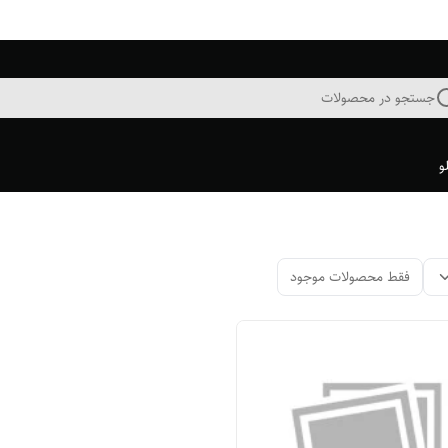
جستجو در محصولات
و
فقط محصولات موجود