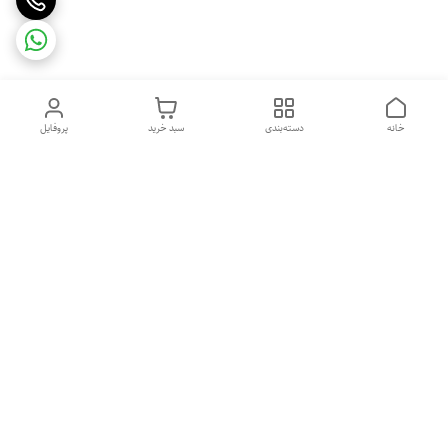
خانه
دسته‌بندی
سبد خرید
پروفایل
دسترسی سریع
تماس با ما
شکایات
درباره ما
قوانین و مقررات
سیاست حریم خصوصی