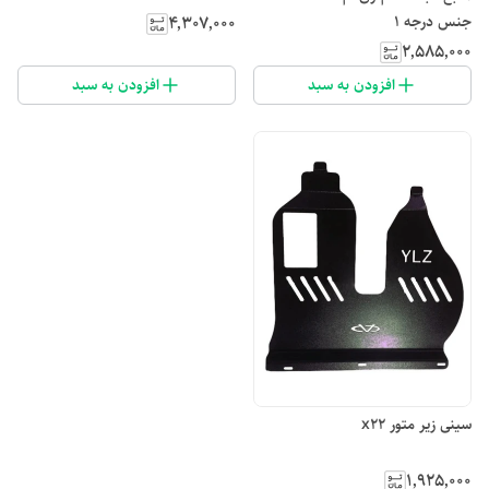
جنس درجه ۱
۴٬۳۰۷٬۰۰۰
۲٬۵۸۵٬۰۰۰
افزودن به سبد
افزودن به سبد
سینی زیر متور x22
۱٬۹۲۵٬۰۰۰