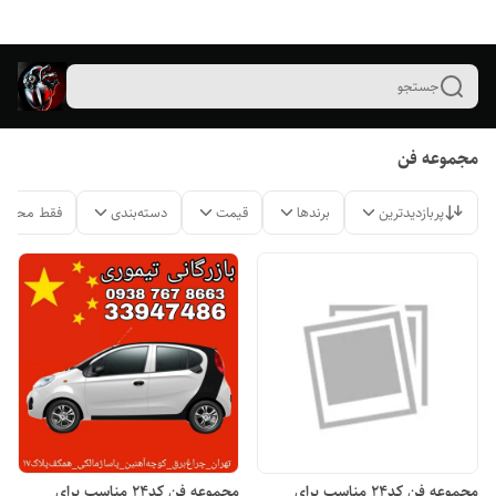
جستجو
مجموعه فن
پربازدیدترین
برندها
قیمت
دسته‌بندی
فقط محصول
مجموعه فن کد۲۴ مناسب برای
مجموعه فن کد۲۴ مناسب برای