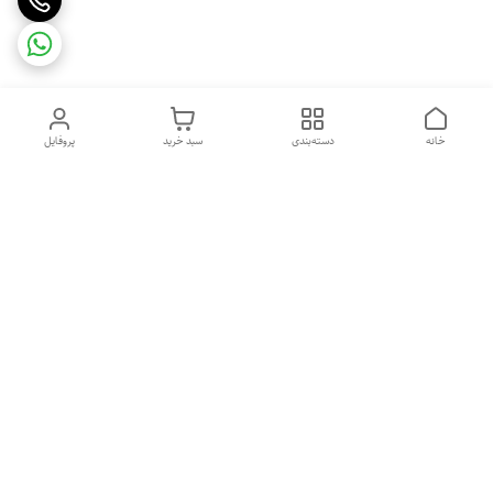
خانه
دسته‌بندی
سبد خرید
پروفایل
دسترسی سریع
تماس با ما
شکایات
درباره ما
قوانین و مقررات
سیاست حریم خصوصی