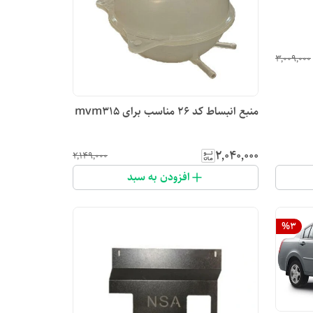
۳٬۰۰۹٬۰۰۰
منبع انبساط کد ۲۶ مناسب برای mvm315
۲٬۰۴۰٬۰۰۰
۲٬۱۴۹٬۰۰۰
افزودن به سبد
%
3