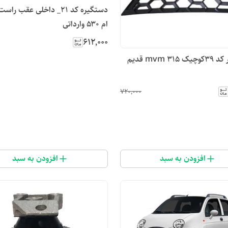
دستگیره کد ۲۱_ داخلی عقب ر
ام ۵۳۰ وارداتی
۶۱۲٬۰۰۰
mvm 3 قدیم
۷۲۰٬۰۰۰
افزودن به سبد
افزودن به سبد