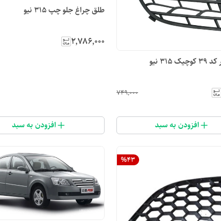
طلق چراغ جلو چپ 315 نیو
۲٬۷۸۶٬۰۰۰
ک 315 نیو
۷۴۹٬۰۰۰
افزودن به سبد
افزودن به سبد
%
43