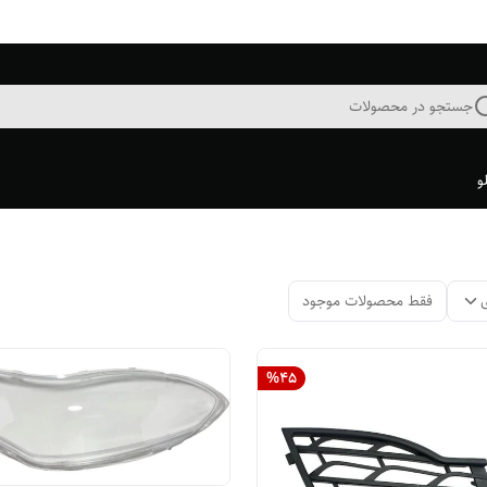
جستجو در محصولات
و
فقط محصولات موجود
%
45