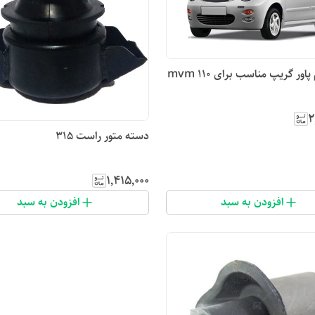
اور گریپ مناسب برای mvm 110
۲
دسته متور راست ۳۱۵
۱٬۴۱۵٬۰۰۰
افزودن به سبد
افزودن به سبد