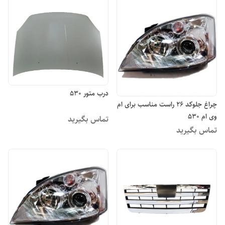
درب متور ۵۳۰
چراغ جلوکد ۲۶ راست مناسب برای ام
وی ام ۵۳۰
تماس بگیرید
تماس بگیرید