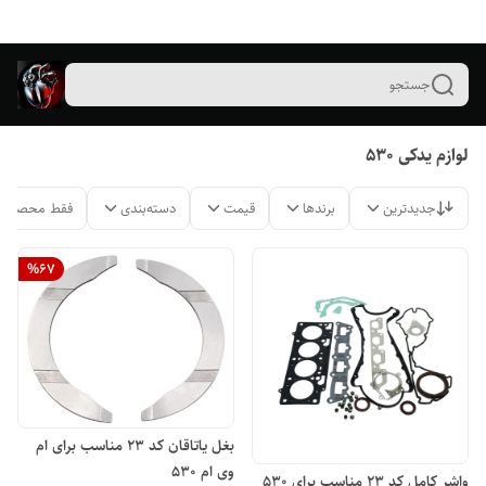
جستجو
لوازم یدکی ۵۳۰
جدیدترین
برندها
قیمت
دسته‌بندی
فقط محصولات
%
67
بغل یاتاقان کد ۲۳ مناسب برای ام
وی ام ۵۳۰
واشر کامل کد ۲۳ مناسب برای ۵۳۰ _