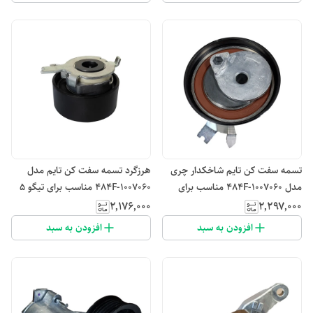
تسمه سفت کن تایم شاخکدار چری
هرزگرد تسمه سفت کن تایم مدل
مدل 484F-1007060 مناسب برای
484F-1007060 مناسب برای تیگو 5
خودرو X33
۲٬۱۷۶٬۰۰۰
۲٬۲۹۷٬۰۰۰
افزودن به سبد
افزودن به سبد