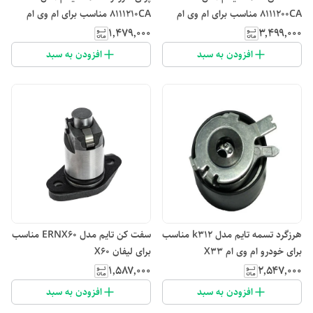
8111200CA مناسب برای ام وی ام
8111210CA مناسب برای ام وی ام
X33
530
۱٬۴۷۹٬۰۰۰
۳٬۴۹۹٬۰۰۰
افزودن به سبد
افزودن به سبد
هرزگرد تسمه تایم مدل k312 مناسب
سفت کن تایم مدل ERNX60 مناسب
برای خودرو ام وی ام X33
برای لیفان X60
۱٬۵۸۷٬۰۰۰
۲٬۵۴۷٬۰۰۰
افزودن به سبد
افزودن به سبد