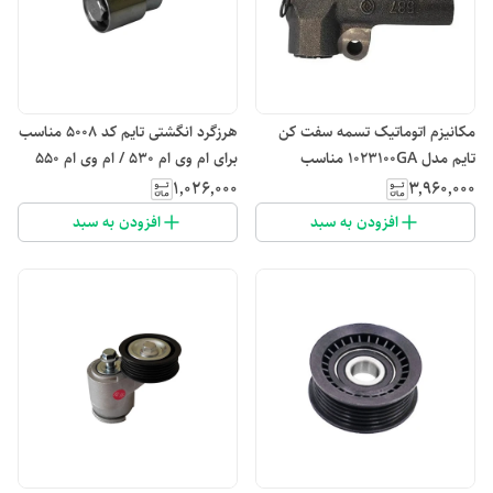
مکانیزم اتوماتیک تسمه سفت کن
هرزگرد انگشتی تایم کد 5008 مناسب
تایم مدل 1023100GA مناسب
برای ام وی ام 530 / ام وی ام 550
برای جک S5
۱٬۰۲۶٬۰۰۰
۳٬۹۶۰٬۰۰۰
افزودن به سبد
افزودن به سبد