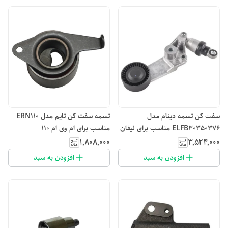
سفت کن تسمه دینام مدل
تسمه سفت کن تایم مدل ERN110
ELFB30350376 مناسب برای لیفان
مناسب برای ام وی ام 110
620/1800cc
۱٬۸۰۸٬۰۰۰
۳٬۵۲۴٬۰۰۰
افزودن به سبد
افزودن به سبد