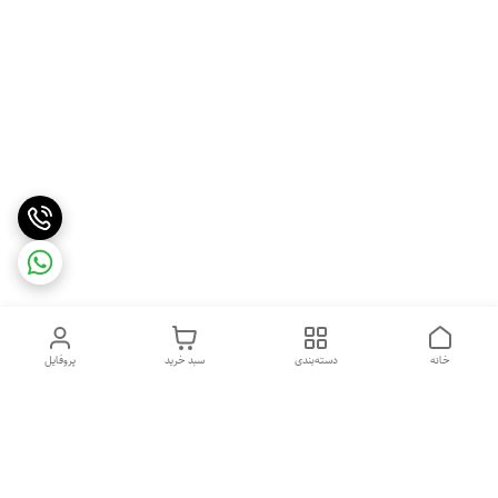
خانه
دسته‌بندی
سبد خرید
پروفایل