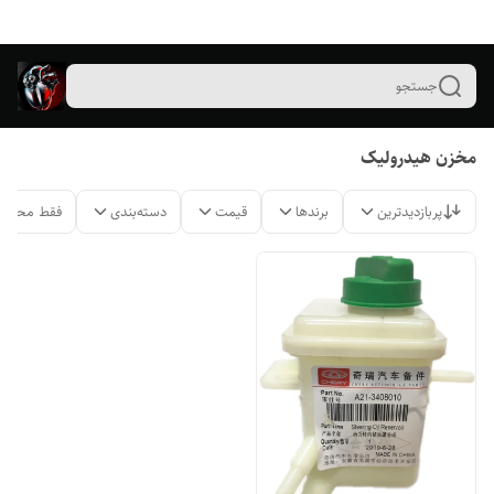
جستجو
مخزن هیدرولیک
پربازدیدترین
برندها
قیمت
دسته‌بندی
فقط محصول