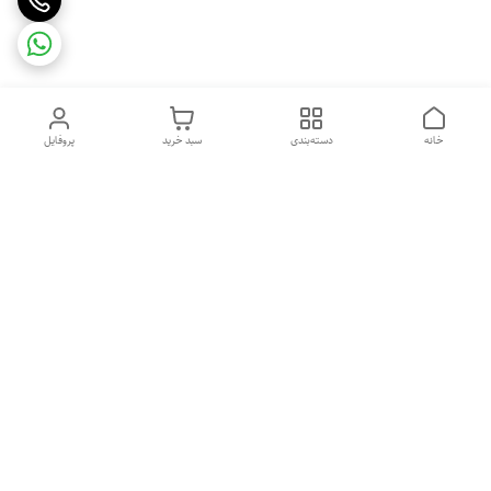
خانه
دسته‌بندی
سبد خرید
پروفایل
دسترسی سریع
تماس با ما
شکایات
درباره ما
قوانین و مقررات
سیاست حریم خصوصی