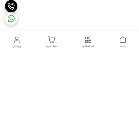
خانه
دسته‌بندی
سبد خرید
پروفایل
دسترسی سریع
تماس با ما
شکایات
درباره ما
قوانین و مقررات
سیاست حریم خصوصی