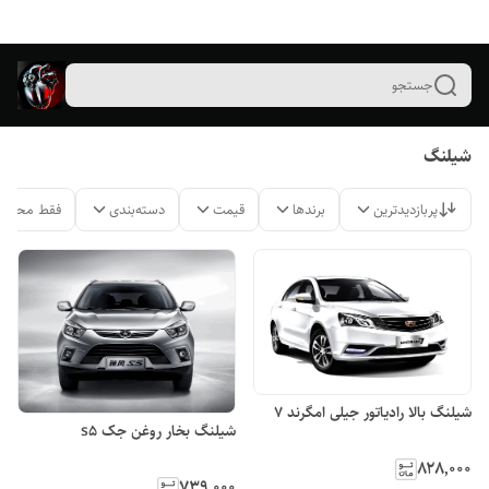
جستجو
شیلنگ
پربازدیدترین
برندها
قیمت
دسته‌بندی
فقط محصول
شیلنگ بالا رادیاتور جیلی امگرند ۷
شیلنگ بخار روغن جک s5
۸۲۸٬۰۰۰
۷۳۹٬۰۰۰