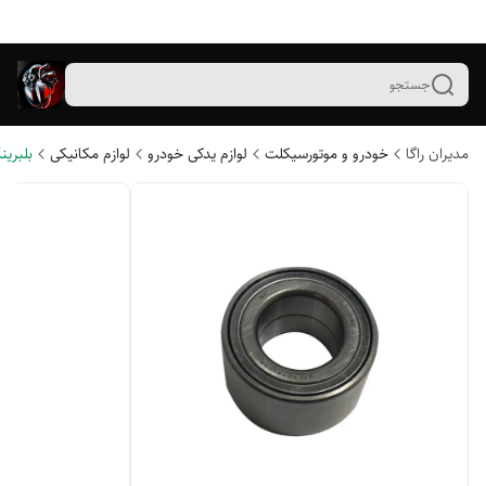
جستجو
مدیران راگا
خودرو و موتورسیکلت
لوازم یدکی خودرو
لوازم مکانیکی
بلبری