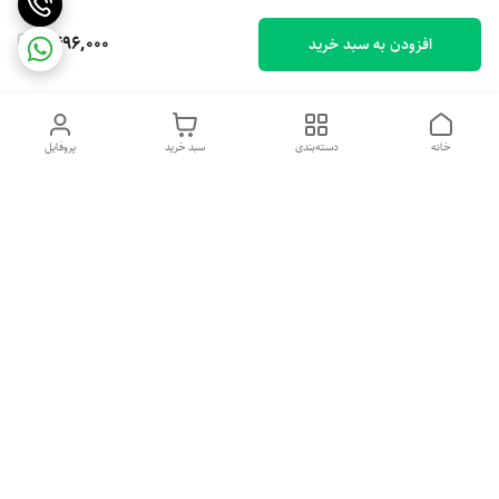
1,496,000
افزودن به سبد خرید
خانه
دسته‌بندی
سبد خرید
پروفایل
دسترسی سریع
تماس با ما
شکایات
درباره ما
قوانین و مقررات
سیاست حریم خصوصی