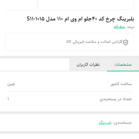
بلبرینگ چرخ کد ۴۰جلو ام وی ام 110 مدل S11-1015
برند:
متفرقه
گارانتی اصالت و سلامت فیزیکی کالا
مشخصات
نظرات کاربران
ساخت کشور
چین
تعداد در بسته‌بندی
1
دسته‌بندی
:
بلبرینگ