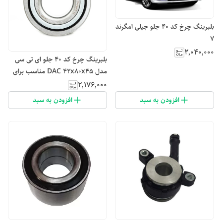
بلبرینگ چرخ کد ۴۰ جلو جیلی امگرند
۷
۲٬۰۴۰٬۰۰۰
بلبرینگ چرخ کد ۴۰ جلو ای تی سی
مدل DAC 42x80x45 مناسب برای
MVM X33
۲٬۱۷۶٬۰۰۰
افزودن به سبد
افزودن به سبد