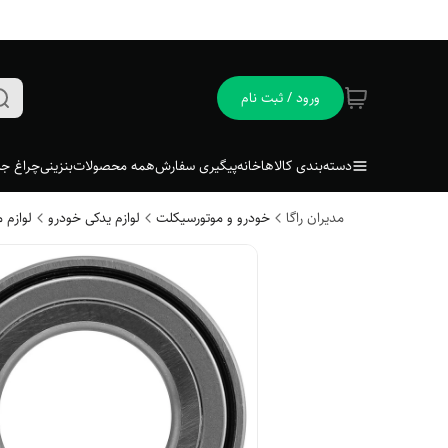
ورود / ثبت نام
دسته‌بندی کالاها
خانه
پیگیری سفارش
همه محصولات
بنزینی
چراغ جل
مدیران راگا
خودرو و موتورسیکلت
لوازم یدکی خودرو
لوازم 