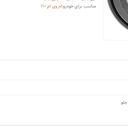
مناسب برای خودرو
:
ام وی ام 110
جلو