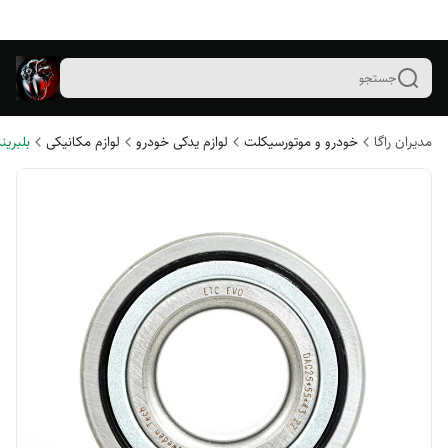
جستجو
مدیران راگا
خودرو و موتورسیکلت
لوازم یدکی خودرو
لوازم مکانیکی
بلبری