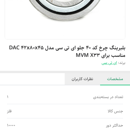
بلبرینگ چرخ کد ۴۰ جلو ای تی سی مدل DAC 42x80x45
مناسب برای MVM X33
برند:
ای تی سی
مشخصات
نظرات کاربران
تعداد در بسته‌بندی
1
جنس کالا
فلز
حداکثر دور
10000