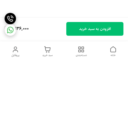
6,936,000
افزودن به سبد خرید
خانه
دسته‌بندی
سبد خرید
پروفایل
دسترسی سریع
تماس با ما
شکایات