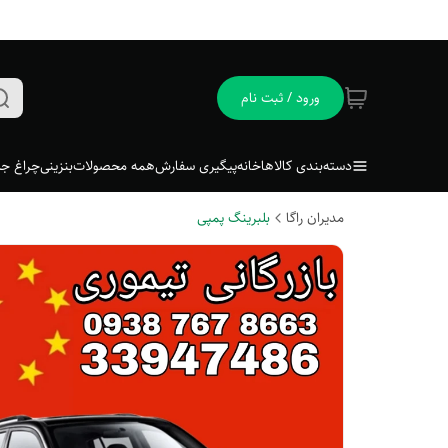
ورود / ثبت نام
دسته‌بندی کالاها
خانه
پیگیری سفارش
همه محصولات
بنزینی
چراغ جل
مدیران راگا
بلبرینگ پمپی