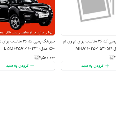
بلبرينگ پمپي کد ۲۶ مناسب برای ام وي ام
بلبرینگ پمپی کد ۲۶ مناسب بر
x60 مدلL 5MF25A1-1602220
۴٬۵۰۰٬۰۰۰
۲
افزودن به سبد
افزودن به سبد