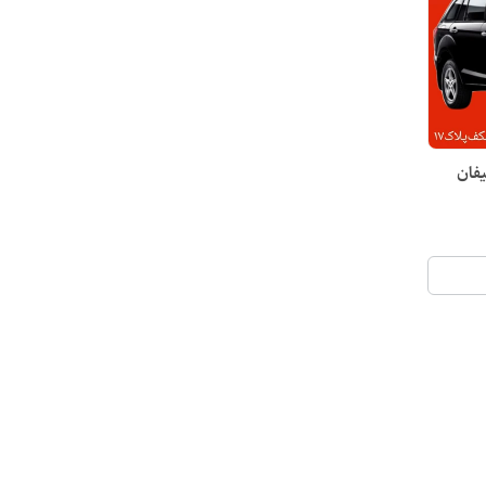
ای لیفان