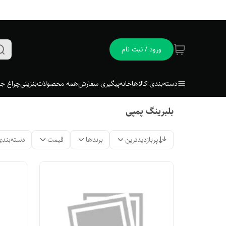
ورود / ثبت نام
دسته‌بندی کالاها
خانه
پیگیری سفارش
همه محصولات
بنزینی
چراغ جل
بلبرینگ پمپی
پربازدیدترین
برندها
قیمت
دسته‌بندی