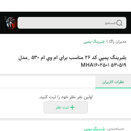
جستجو
مدیران راگا
بلبرینگ پمپی
بلبرينگ پمپي کد ۲۶ مناسب برای ام وي ام ۵۳۰ _مدل
٥30519 MHA1602501
نظرات کاربران
اولین نفر نظر خود را ثبت کنید.
ثبت نظر
دسته‌بندی
:
بلبرینگ پمپی