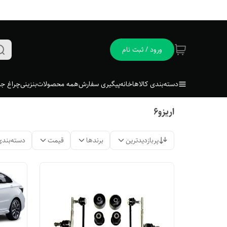
ورود / ثبت نام
دسته‌بندی کالاها
خانه
پیگیری سفارش
همه محصولات
بنزینی
چراغ جل
اریزو۶
پربازدیدترین
برندها
قیمت
دسته‌بندی