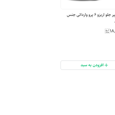
پوسته سپر جلو اریزو ۶ پرو وارداتی جنس
۱۸
افزودن به سبد