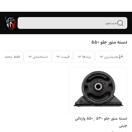
جستجو
دسته متور جلو ۵۵۰
جدیدترین
برندها
قیمت
دسته‌بندی
فقط محصولات
دسته متور جلو ۵۳۰ _۵۵۰ وارداتی
چینی