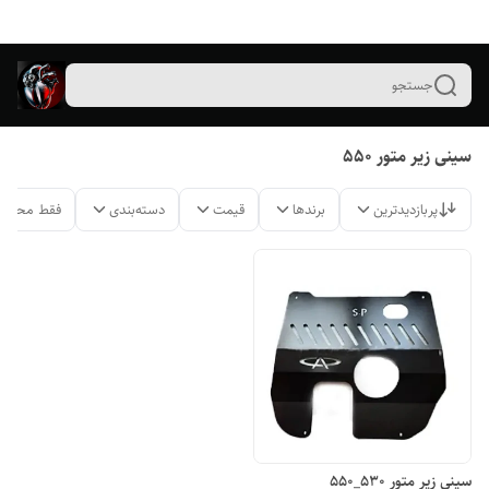
جستجو
سینی زیر متور ۵۵۰
پربازدیدترین
برندها
قیمت
دسته‌بندی
فقط محصول
سینی زیر متور ۵۳۰_۵۵۰