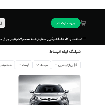
ورود / ثبت نام
دسته‌بندی کالاها
خانه
پیگیری سفارش
همه محصولات
بنزینی
چراغ جل
شیلنگ لوله انبساط
پربازدیدترین
برندها
قیمت
دسته‌بندی