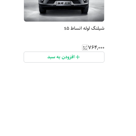
شیلنگ لوله انساط s5
۷۶۴٬۰۰۰
افزودن به سبد