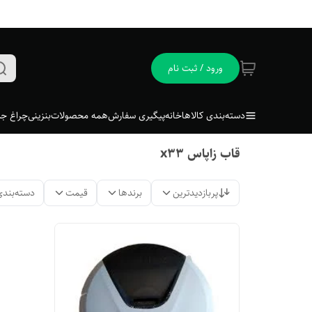
ورود / ثبت نام
دسته‌بندی کالاها
خانه
پیگیری سفارش
همه محصولات
بنزینی
چراغ جل
قاب زاپاس x33
پربازدیدترین
برندها
قیمت
دسته‌بندی