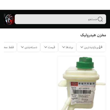
جستجو
مخزن هیدرولیک
پربازدیدترین
برندها
قیمت
دسته‌بندی
فقط محصول