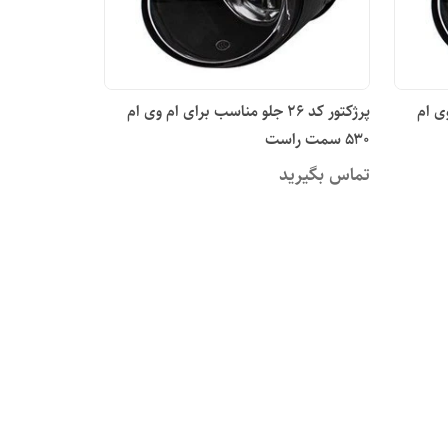
م وی ام
پرژکتور کد ۲۶ جلو مناسب برای ام وی ام
۵۳۰ سمت راست
تماس بگیرید