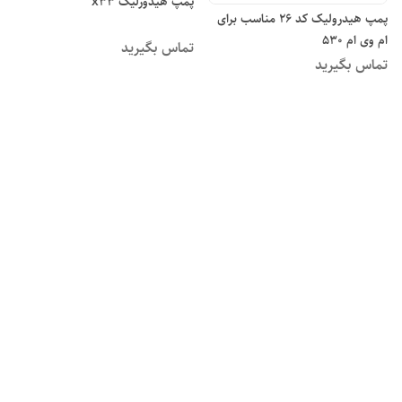
پمپ هیدورلیک x33
پمپ هیدرولیک کد ۲۶ مناسب برای
ام وی ام ۵۳۰
تماس بگیرید
تماس بگیرید