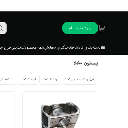
ورود / ثبت نام
دسته‌بندی کالاها
خانه
پیگیری سفارش
همه محصولات
بنزینی
چراغ جل
پیستون ۵۵۰
پربازدیدترین
برندها
قیمت
دسته‌بندی