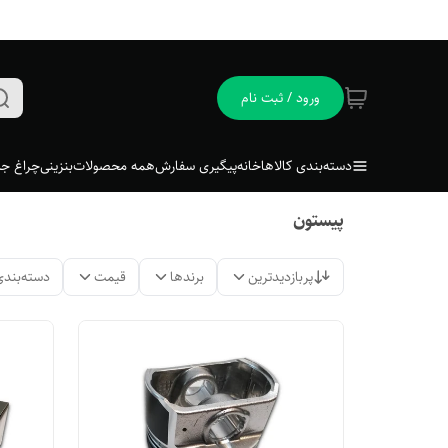
ورود / ثبت نام
دسته‌بندی کالاها
خانه
پیگیری سفارش
همه محصولات
بنزینی
چراغ جل
پیستون
پربازدیدترین
برندها
قیمت
دسته‌بندی