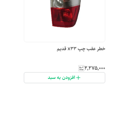
خطر عقب چپ x33 قدیم
۲٬۲۷۵٬۰۰۰
افزودن به سبد