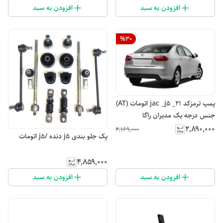
افزودن به سبد
افزودن به سبد
%
30
پمپ ترمزکد ۲۱_ jac _j5 اتومات (AT)
جنس درجه یک مدیران راگا
۲٬۸۹۰٬۰۰۰
۴٬۱۶۹٬۰۰۰
پک جلو بندی j5 دنده /j5 اتومات
۴٬۸۵۹٬۰۰۰
افزودن به سبد
افزودن به سبد