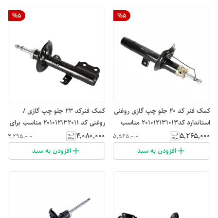
%
5
%
5
کمک فنر کد ۲۰ جلو چپ گازی روغنی
کمک فنرکد ۲۳ جلو چپ گازی /
استاندارد کد201012131013 مناسب
روغنی کد 201012132011 مناسب برای
برای لیفان 520
لیفان 620
۴٬۰۸۰٬۰۰۰
۵٬۲۶۵٬۰۰۰
۴٬۲۹۵٬۰۰۰
۵٬۵۶۵٬۰۰۰
افزودن به سبد
افزودن به سبد