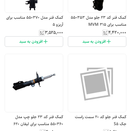
کمک فنر کد ۲۳ جلو مدل 550353
کمک فنر مدل 550370 مناسب برای
مناسب برای MVM 315
آریزو 5
۳٬۵۲۵٬۰۰۰
۴٬۴۲۰٬۰۰۰
افزودن به سبد
افزودن به سبد
کمک فنر جلو کد ۲۰ سمت راست
کمک فنر کد ۲۳ جلو چپ مدل
جک S5
550360 مناسب برای لیفان 620