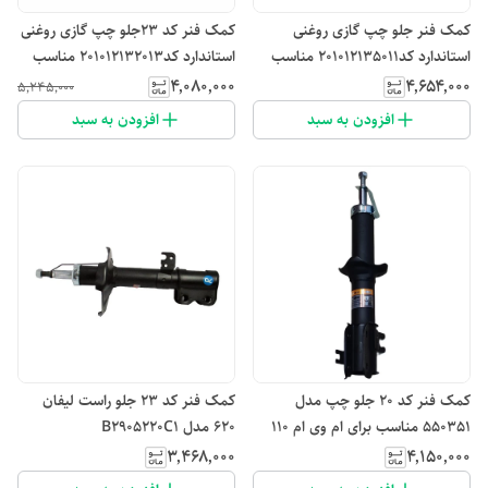
کمک فنر جلو چپ گازی روغنی
کمک فنر کد ۲۳جلو چپ گازی روغنی
استاندارد کد201012135011 مناسب
استاندارد کد201012132013 مناسب
برای لیفان 820
برای لیفان 620
۴٬۰۸۰٬۰۰۰
۴٬۶۵۴٬۰۰۰
۵٬۲۴۵٬۰۰۰
افزودن به سبد
افزودن به سبد
کمک فنر کد ۲۰ جلو چپ مدل
کمک فنر کد ۲۳ جلو راست لیفان
550351 مناسب برای ام وی ام 110
620 مدل B2905220C1
۳٬۴۶۸٬۰۰۰
۴٬۱۵۰٬۰۰۰