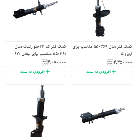
کمک فنر مدل 550369 مناسب برای
کمک فنر کد ۲۳جلو راست مدل
آریزو 5
550361 مناسب برای لیفان 620
۴٬۰۸۰٬۰۰۰
۴٬۴۵۰٬۰۰۰
افزودن به سبد
افزودن به سبد