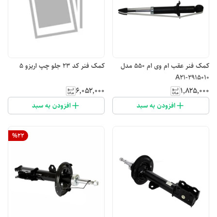
کمک فنر عقب ام وی ام 550 مدل
کمک فنر کد ۲۳ جلو چپ اریزو ۵
A21-2915010
۶٬۰۵۲٬۰۰۰
۱٬۸۲۵٬۰۰۰
افزودن به سبد
افزودن به سبد
%
22