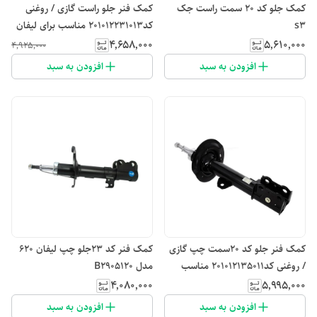
کمک جلو کد ۲۰ سمت راست جک
کمک فنر جلو راست گازی / روغنی
s3
کد201012231013 مناسب برای لیفان
520
۴٬۶۵۸٬۰۰۰
۵٬۶۱۰٬۰۰۰
۴٬۹۲۵٬۰۰۰
افزودن به سبد
افزودن به سبد
کمک فنر جلو کد ۲۰سمت چپ گازی
کمک فنر کد ۲۳جلو چپ لیفان 620
/ روغنی کد201012135011 مناسب
مدل B2905120
برای لیفان 820
۴٬۰۸۰٬۰۰۰
۵٬۹۹۵٬۰۰۰
افزودن به سبد
افزودن به سبد